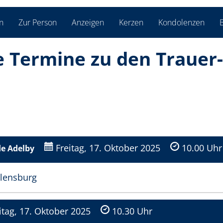
n
Zur Person
Anzeigen
Kerzen
Kondolenzen
B
ie Termine zu den Trauer­
Freitag, 17. Oktober 2025
10.00 Uhr
de Adelby
Flensburg
itag, 17. Oktober 2025
10.30 Uhr