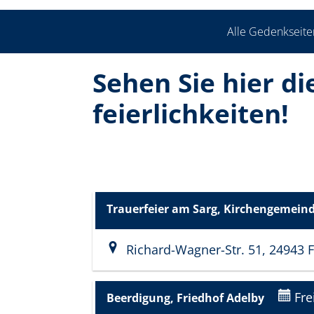
Alle Gedenkseite
Sehen Sie hier d
feierlich­keiten!
Trauerfeier am Sarg, Kirchengemein
Richard-Wagner-Str. 51, 24943 
Fre
Beerdigung, Friedhof Adelby