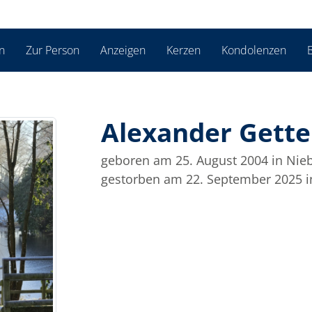
n
Zur Person
Anzeigen
Kerzen
Kondolenzen
B
Alexander Gette
geboren am 25. August 2004
in Nieb
gestorben am 22. September 2025
i